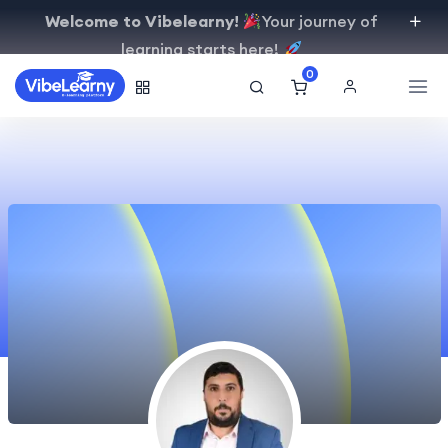
Welcome to Vibelearny!
Your journey of
learning starts here!
0