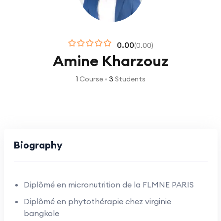
0.00
(0.00)
Amine Kharzouz
1
Course
•
3
Students
Biography
Diplômé en micronutrition de la FLMNE PARIS
Diplômé en phytothérapie chez virginie
bangkole