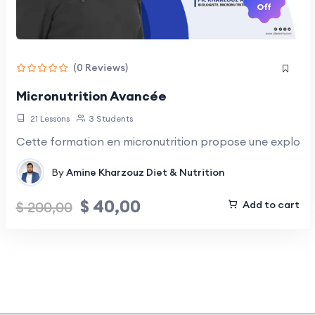
Off
(0 Reviews)
Micronutrition Avancée
21 Lessons
3 Students
Cette formation en micronutrition propose une explora
By
Amine Kharzouz
Diet & Nutrition
$
40,00
$
200,00
Add to cart